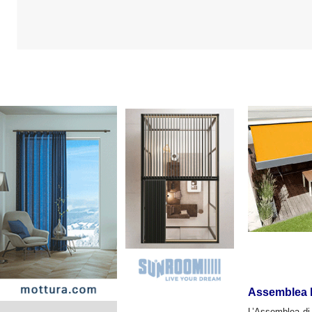
Assemblea N
L’Assemblea di q