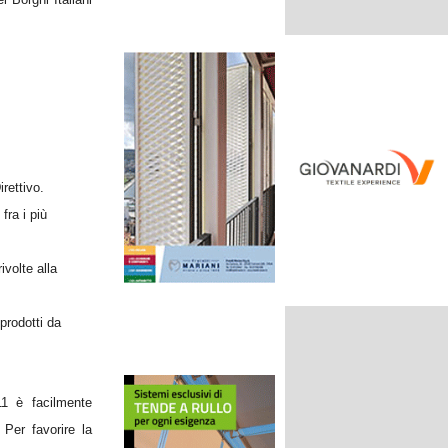
rettivo.
fra i più
ivolte alla
prodotti da
11 è facilmente
 Per favorire la