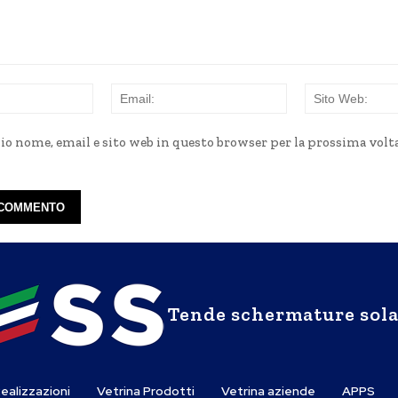
Nome:
Email:
mio nome, email e sito web in questo browser per la prossima volt
Tende schermature sola
ealizzazioni
Vetrina Prodotti
Vetrina aziende
APPS