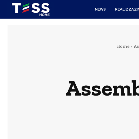
NEWS
REALIZZAZI
Home
As
Assemb