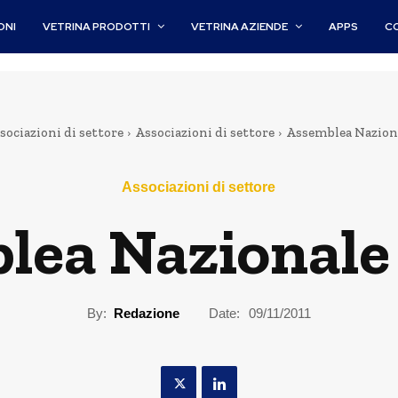
ONI
VETRINA PRODOTTI
VETRINA AZIENDE
APPS
C
sociazioni di settore
Associazioni di settore
Assemblea Naziona
Associazioni di settore
lea Nazionale 
By:
Redazione
Date:
09/11/2011