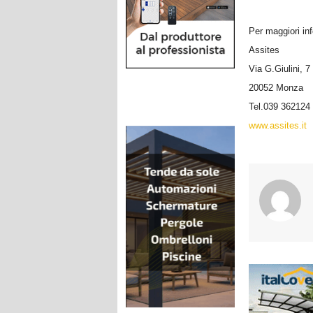
Per maggiori in
Assites
Via G.Giulini, 7
20052 Monza
Tel.039 362124
www.assites.it