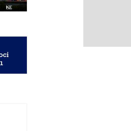
o
oci
1