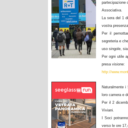
partecipazione 
Associativa.
La sera del 1 d
vostra presenza
Per il pernot
segreteria e ch
uso singole, si
Per ogni utile 
presa visione:
http://www.mont
Naturalmente i 
loro camera e dei
Per il 2 dicemb
Viviani.
I Soci potranno
verso le ore 17,