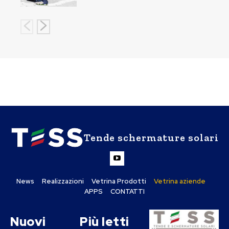
Tende schermature solari
News
Realizzazioni
Vetrina Prodotti
Vetrina aziende
APPS
CONTATTI
Nuovi
Più letti