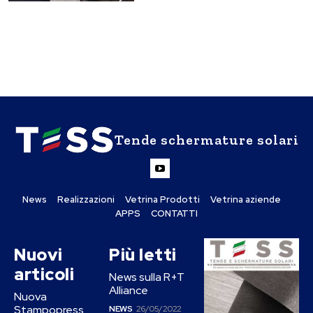
Tende schermature solari
News
Realizzazioni
Vetrina Prodotti
Vetrina aziende
APPS
CONTATTI
Nuovi
Più letti
articoli
News sulla R+T
Alliance
Nuova
Stampopress
NEWS
26/05/2022