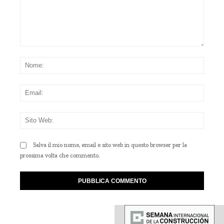
Commento:
Nom
Emai
Sito
Web
Salva il mio nome, email e sito web in questo browser per la
prossima volta che commento.