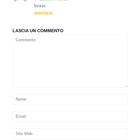
bravi
RISPOSTA
LASCIA UN COMMENTO
Commento:
Nom
Emai
Sito
Web