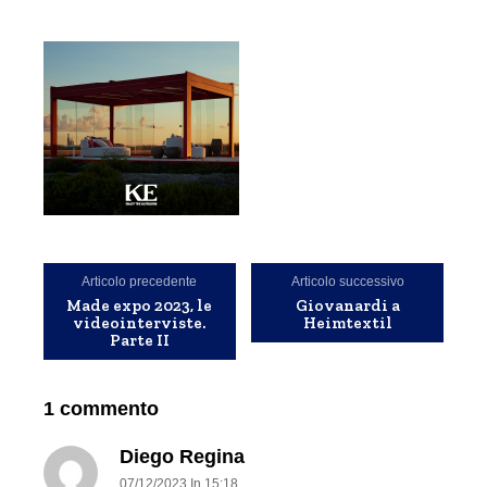
Articolo precedente
Articolo successivo
Made expo 2023, le
Giovanardi a
videointerviste.
Heimtextil
Parte II
1 commento
Diego Regina
07/12/2023 In 15:18