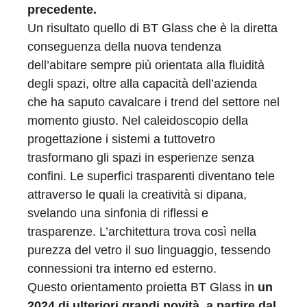
precedente.
Un risultato quello di BT Glass che è la diretta
conseguenza della nuova tendenza
dell’abitare sempre più orientata alla fluidità
degli spazi, oltre alla capacità dell’azienda
che ha saputo cavalcare i trend del settore nel
momento giusto. Nel caleidoscopio della
progettazione i sistemi a tuttovetro
trasformano gli spazi in esperienze senza
confini. Le superfici trasparenti diventano tele
attraverso le quali la creatività si dipana,
svelando una sinfonia di riflessi e
trasparenze. L’architettura trova così nella
purezza del vetro il suo linguaggio, tessendo
connessioni tra interno ed esterno.
Questo orientamento proietta BT Glass in
un
2024 di ulteriori grandi novità, a partire dal