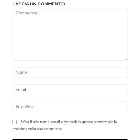
LASCIA UN COMMENTO
Commento:
Nom
Emai
Sito
Web
Salva il mio nome, email e sito web in questo browser per la
prossima volta che commento.