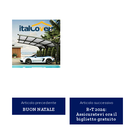
Articolo precedente
Articolo successivo
BUON NATALE
R+T 2024:
Assicuratevi ora il
biglietto gratuito