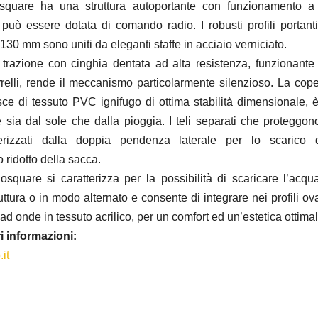
quare ha una struttura autoportante con funzionamento a
, può essere dotata di comando radio. I robusti profili portanti
30 mm sono uniti da eleganti staffe in acciaio verniciato.
i trazione con cinghia dentata ad alta resistenza, funzionante 
rrelli, rende il meccanismo particolarmente silenzioso. La cope
isce di tessuto PVC ignifugo di ottima stabilità dimensionale, 
e sia dal sole che dalla pioggia. I teli separati che proteggono
erizzati dalla doppia pendenza laterale per lo scarico 
 ridotto della sacca.
square si caratterizza per la possibilità di scaricare l’acq
ruttura o in modo alternato e consente di integrare nei profili ova
e ad onde in tessuto acrilico, per un comfort ed un’estetica ottimal
i informazioni:
it