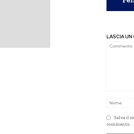
LASCIA U
Commento:
Salva il 
commento.