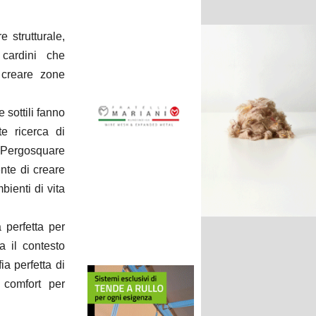
e strutturale,
cardini che
 creare zone
 sottili fanno
te ricerca di
2 Pergosquare
nte di creare
bienti di vita
 perfetta per
a il contesto
a perfetta di
 comfort per