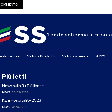
Tende schermature sola
ealizzazioni
Vetrina Prodotti
Vetrina aziende
APPS
Più letti
l
News sulla R+T Alliance
NEWS
26/05/2022
KE a Hospitality 2023
NEWS
04/02/2023