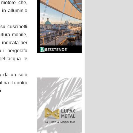
 motore che,
 in alluminio
su cuscinetti
rtura mobile,
è indicata per
 il pergolato
dell’acqua e
ua da un solo
lina il contro
i.