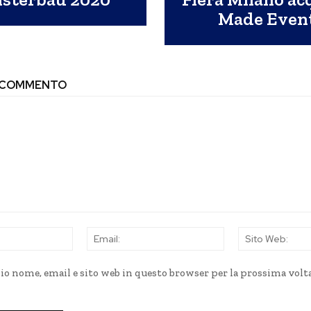
Made Even
N COMMENTO
Nome:
Email:
mio nome, email e sito web in questo browser per la prossima volt