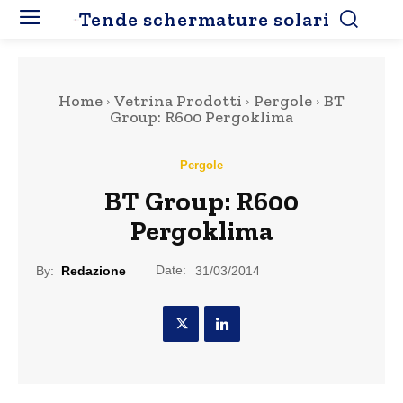
Tende schermature solari
Home
Vetrina Prodotti
Pergole
BT
Group: R600 Pergoklima
Pergole
BT Group: R600
Pergoklima
Date:
By:
Redazione
31/03/2014