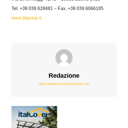
Tel. +39 039 628481 – Fax. +39 039 6066185
www.btgroup.it
Redazione
https://tendeeschermaturesolari.com