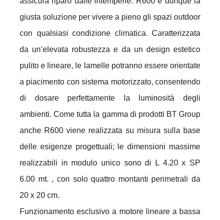
assicura riparo dalle intemperie. R600 è dunque la
giusta soluzione per vivere a pieno gli spazi outdoor
con qualsiasi condizione climatica. Caratterizzata
da un’elevata robustezza e da un design estetico
pulito e lineare, le lamelle potranno essere orientate
a piacimento con sistema motorizzato, consentendo
di dosare perfettamente la luminosità degli
ambienti. Come tutta la gamma di prodotti BT Group
anche R600 viene realizzata su misura sulla base
delle esigenze progettuali; le dimensioni massime
realizzabili in modulo unico sono di L 4.20 x SP
6.00 mt. , con solo quattro montanti perimetrali da
20 x 20 cm.
Funzionamento esclusivo a motore lineare a bassa