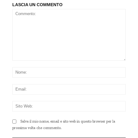
LASCIA UN COMMENTO
Commento:
Nom
Emai
Sito
Web
Salva il mio nome, email e sito web in questo browser per la
prossima volta che commento.