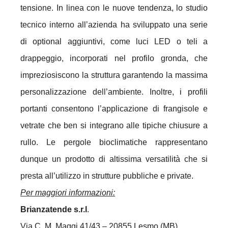
tensione. In linea con le nuove tendenza, lo studio
tecnico interno all’azienda ha sviluppato una serie
di optional aggiuntivi, come luci LED o teli a
drappeggio, incorporati nel profilo gronda, che
impreziosiscono la struttura garantendo la massima
personalizzazione dell’ambiente. Inoltre, i profili
portanti consentono l’applicazione di frangisole e
vetrate che ben si integrano alle tipiche chiusure a
rullo. Le pergole bioclimatiche rappresentano
dunque un prodotto di altissima versatilità che si
presta all’utilizzo in strutture pubbliche e private.
Per maggiori informazioni:
Brianzatende s.r.l
.
Via C. M. Maggi 41/43 – 20855 Lesmo (MB)