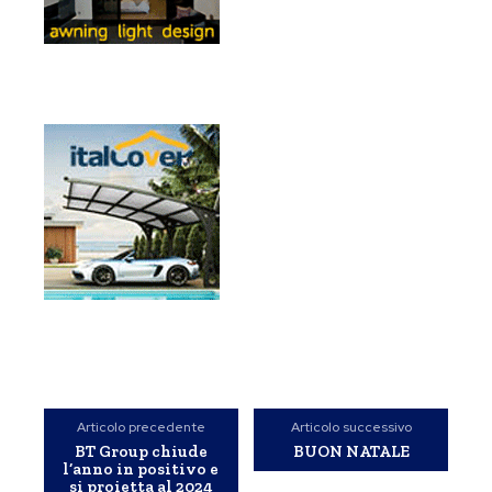
Articolo precedente
Articolo successivo
BT Group chiude
BUON NATALE
l’anno in positivo e
si proietta al 2024