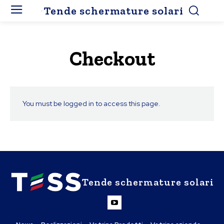
Tende schermature solari
Checkout
You must be logged in to access this page.
Tende schermature solari