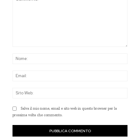
Commento:
Nom
Emai
Sito
Web
Salva il mio nome, email e sito web in questo browser per la
prossima volta che commento.