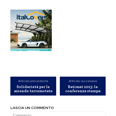
Articolo precedente
Articolo successivo
Solidarietà per le
Batimat 2013: la
aziende terremotate
conferenza stampa
LASCIA UN COMMENTO