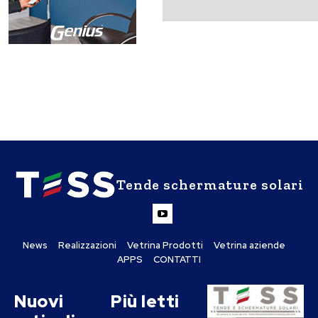
Tende schermature solari
News
Realizzazioni
Vetrina Prodotti
Vetrina aziende
APPS
CONTATTI
Nuovi
Più letti