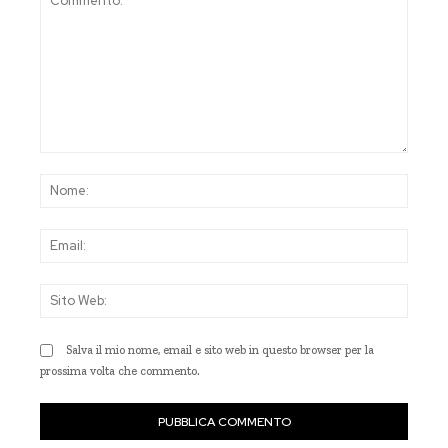
Commento:
Nom
Emai
Sito
Web
Salva il mio nome, email e sito web in questo browser per la
prossima volta che commento.