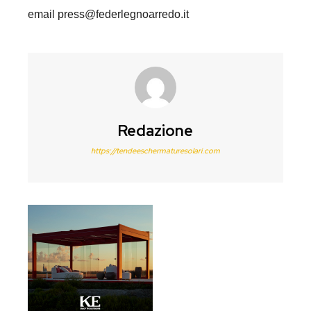
email press@federlegnoarredo.it
Redazione
https://tendeeschermaturesolari.com