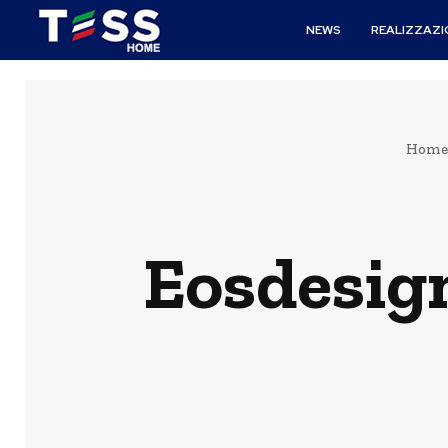
NEWS
REALIZZAZI
Home
Eosdesign