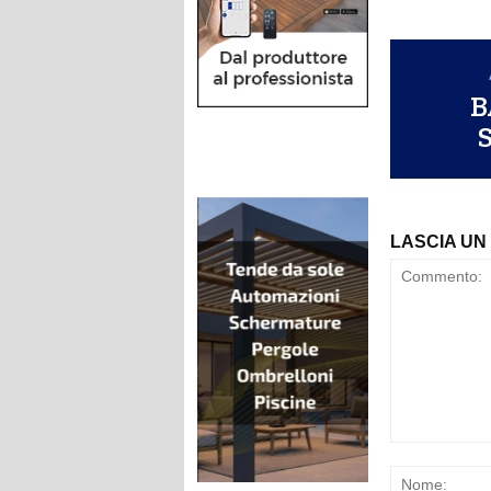
B
LASCIA U
Commento: