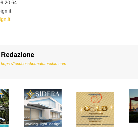
09 20 64
gn.it
gn.it
Redazione
https://tendeeschermaturesolari.com