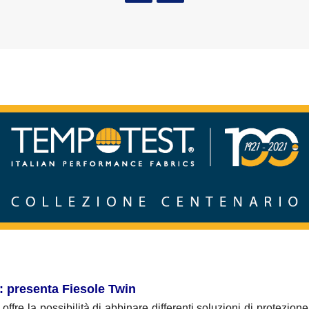
 presenta Fiesole Twin
offre la possibilità di abbinare differenti soluzioni di protezione 