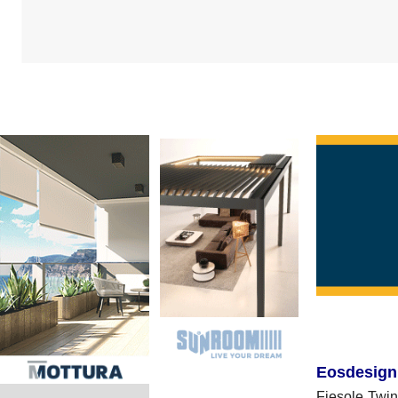
Eosdesign:
Fiesole Twin 