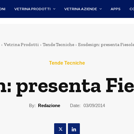
ONI
VETRINA PRODOTTI
VETRINA AZIENDE
APPS
C
Vetrina Prodotti
Tende Tecniche
Eosdesign: presenta Fiesol
Tende Tecniche
: presenta Fi
By:
Redazione
Date:
03/09/2014