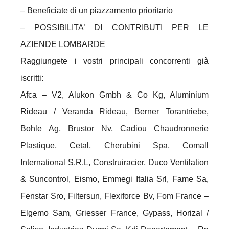
– Beneficiate di un piazzamento prioritario
– POSSIBILITA’ DI CONTRIBUTI PER LE
AZIENDE LOMBARDE
Raggiungete i vostri principali concorrenti già
iscritti:
Afca – V2, Alukon Gmbh & Co Kg, Aluminium
Rideau / Veranda Rideau, Berner Torantriebe,
Bohle Ag, Brustor Nv, Cadiou Chaudronnerie
Plastique, Cetal, Cherubini Spa, Comall
International S.R.L, Construiracier, Duco Ventilation
& Suncontrol, Eismo, Emmegi Italia Srl, Fame Sa,
Fenstar Sro, Filtersun, Flexiforce Bv, Fom France –
Elgemo Sam, Griesser France, Gypass, Horizal /