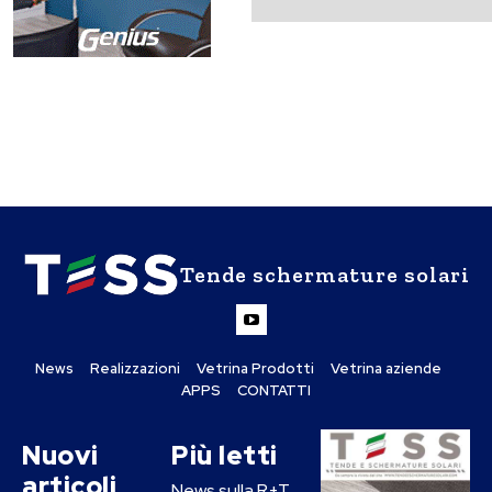
Tende schermature solari
News
Realizzazioni
Vetrina Prodotti
Vetrina aziende
APPS
CONTATTI
Nuovi
Più letti
articoli
News sulla R+T