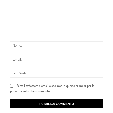
Commento:
Nom
Emai
Sito
Web
Salva il mio nome, email e sito web in questo browser per la
prossima volta che commento.