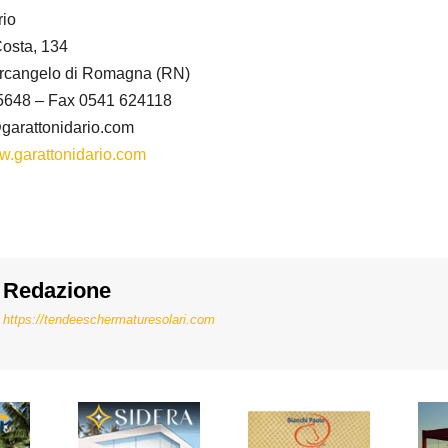
rio
osta, 134
rcangelo di Romagna (RN)
25648 – Fax 0541 624118
@garattonidario.com
.garattonidario.com
Redazione
https://tendeeschermaturesolari.com