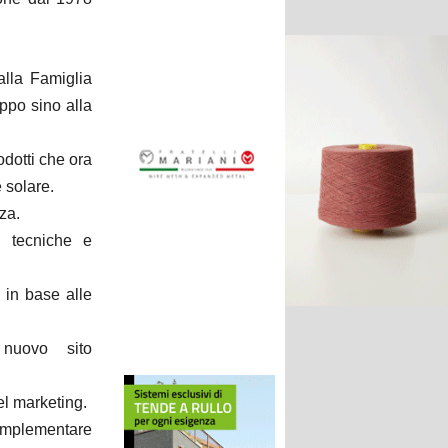
alla Famiglia
ppo sino alla
dotti che ora
 solare.
za.
e tecniche e
a in base alle
 nuovo sito
el marketing.
 implementare