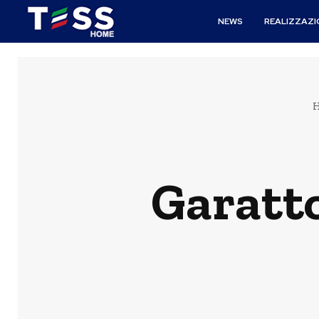
NEWS
REALIZZAZI
Garatto