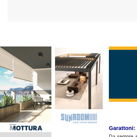
Garattoni:
Da sempre se