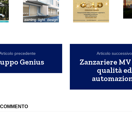
Articolo precedente
Articolo successiv
uppo Genius
Zanzariere MV 
qualità ed
automazio
N COMMENTO