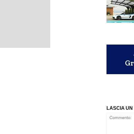
Gr
LASCIA U