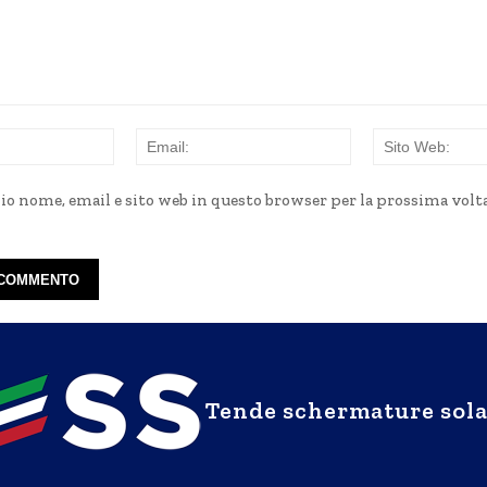
Nome:
Email:
mio nome, email e sito web in questo browser per la prossima volt
Tende schermature sola