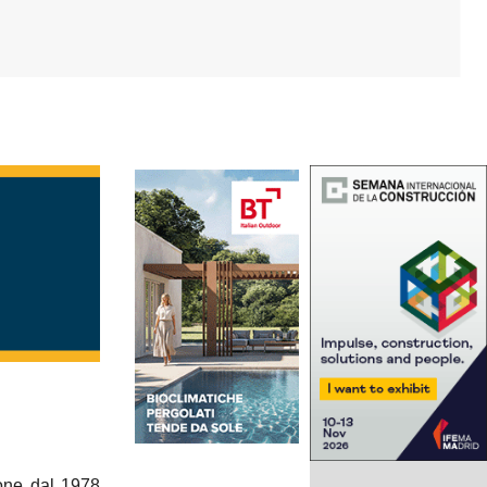
pone dal 1978