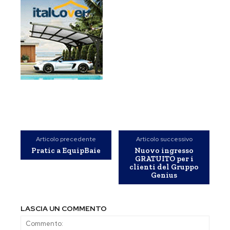
Articolo precedente
Articolo successivo
Pratic a EquipBaie
Nuovo ingresso
GRATUITO per i
clienti del Gruppo
Genius
LASCIA UN COMMENTO