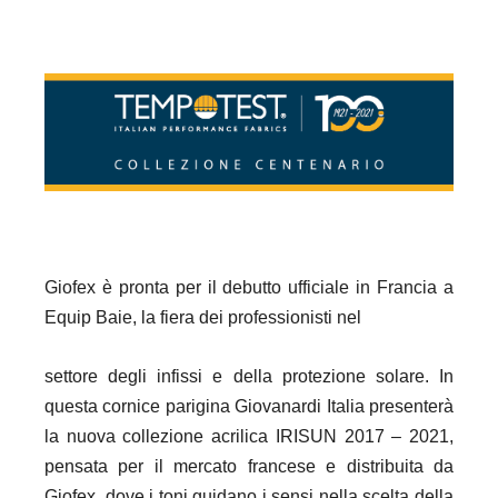
Giofex è pronta per il debutto ufficiale in Francia a
Equip Baie, la fiera dei professionisti nel
settore degli infissi e della protezione solare. In
questa cornice parigina Giovanardi Italia presenterà
la nuova collezione acrilica IRISUN 2017 – 2021,
pensata per il mercato francese e distribuita da
Giofex, dove i toni guidano i sensi nella scelta della