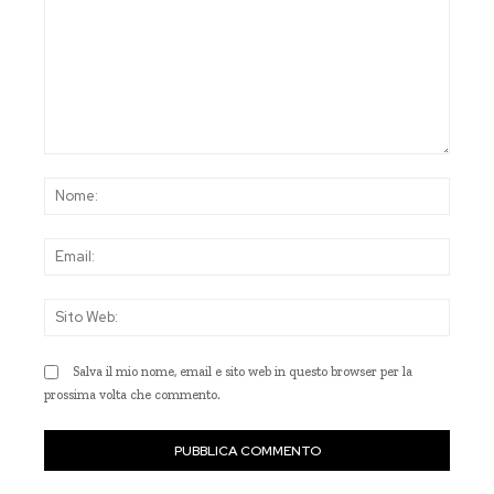
Commento:
Nom
Emai
Sito
Web
Salva il mio nome, email e sito web in questo browser per la
prossima volta che commento.