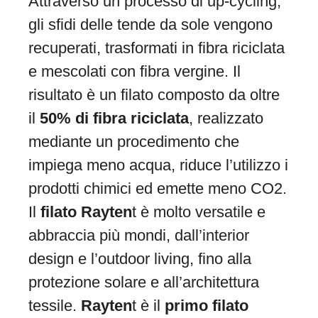
Attraverso un processo di up-cycling,
gli sfidi delle tende da sole vengono
recuperati, trasformati in fibra riciclata
e mescolati con fibra vergine. Il
risultato è un filato composto da oltre
il
50% di fibra riciclata
, realizzato
mediante un procedimento che
impiega meno acqua, riduce l’utilizzo i
prodotti chimici ed emette meno CO2.
Il
filato
Rayten
t è molto versatile e
abbraccia più mondi, dall’interior
design e l’outdoor living, fino alla
protezione solare e all’architettura
tessile.
Rayten
t è il
primo filato