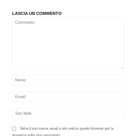
LASCIA UN COMMENTO
Commento:
Nom
Emai
Sito
Web
Salva il mio nome, email e sito web in questo browser per la
prossima volta che commento.