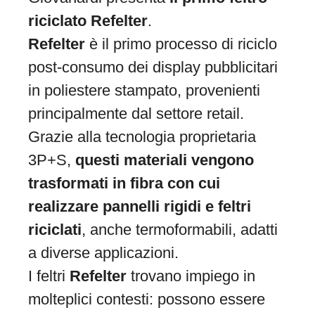
riciclato Refelter
.
Refelter
è il primo processo di riciclo
post-consumo dei display pubblicitari
in poliestere stampato, provenienti
principalmente dal settore retail.
Grazie alla tecnologia proprietaria
3P+S,
questi materiali vengono
trasformati in fibra con cui
realizzare pannelli rigidi e feltri
riciclati
, anche termoformabili, adatti
a diverse applicazioni.
I feltri
Refelter
trovano impiego in
molteplici contesti: possono essere