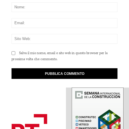
Nom
Emai
Sito
Web
Salva il mio nome, email e sito web in questo browser per la
prossima volta che commento.