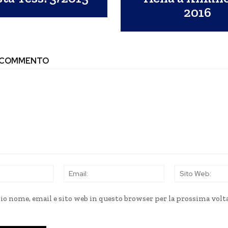
2016
N COMMENTO
Nome:
Email:
mio nome, email e sito web in questo browser per la prossima volt