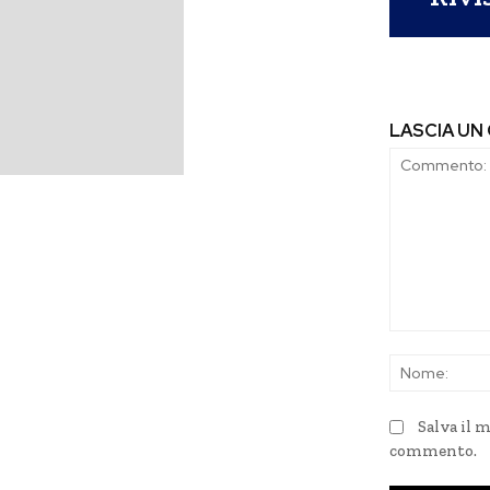
LASCIA U
Commento:
Salva il 
commento.