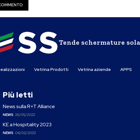
Tende schermature sola
ealizzazioni
Vetrina Prodotti
Vetrina aziende
APPS
Più letti
l
News sulla R+T Alliance
NEWS
26/05/2022
KE a Hospitality 2023
NEWS
04/02/2023