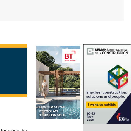
l’Hermione ha