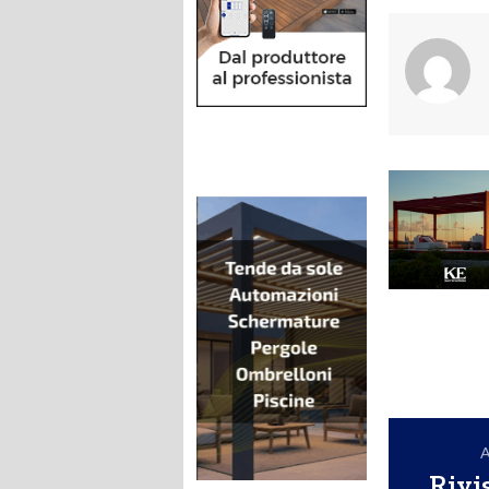
A
Rivi