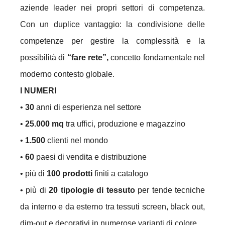
aziende leader nei propri settori di competenza.
Con un duplice vantaggio: la condivisione delle
competenze per gestire la complessità e la
possibilità di
“fare rete”,
concetto fondamentale nel
moderno contesto globale.
I NUMERI
•
30
anni di esperienza nel settore
•
25.000 mq
tra uffici, produzione e magazzino
•
1.500
clienti nel mondo
•
60
paesi di vendita e distribuzione
• più di
100 prodotti
finiti a catalogo
• più di
20 tipologie di tessuto
per tende tecniche
da interno e da esterno tra tessuti screen, black out,
dim-out e decorativi in numerose varianti di colore