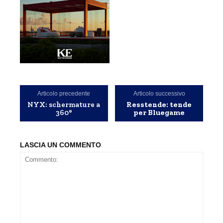
Articolo precedente
Articolo successivo
NYX: schermature a
Resstende: tende
360°
per Bluegame
LASCIA UN COMMENTO