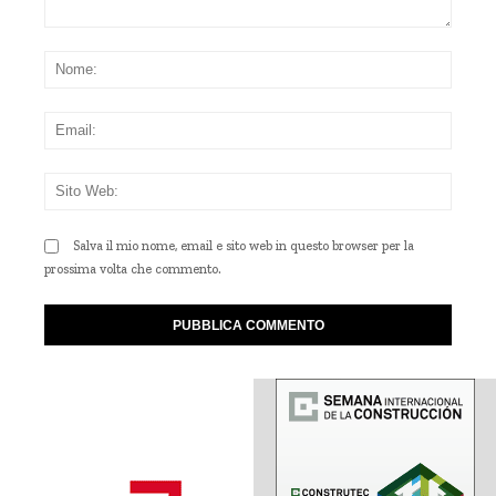
Commento:
Nom
Emai
Sito
Web
Salva il mio nome, email e sito web in questo browser per la
prossima volta che commento.