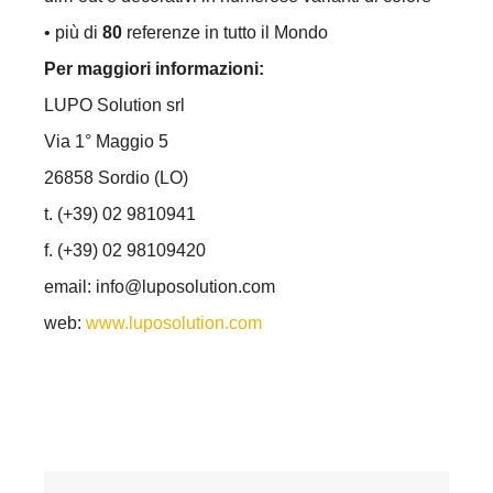
• più di
80
referenze in tutto il Mondo
Per maggiori informazioni:
LUPO Solution srl
Via 1° Maggio 5
26858 Sordio (LO)
t. (+39) 02 9810941
f. (+39) 02 98109420
email: info@luposolution.com
web:
www.luposolution.com