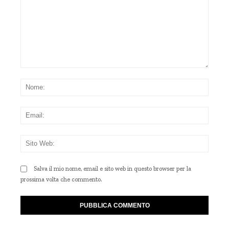
Commento:
Nom
Emai
Sito
Web
Salva il mio nome, email e sito web in questo browser per la
prossima volta che commento.