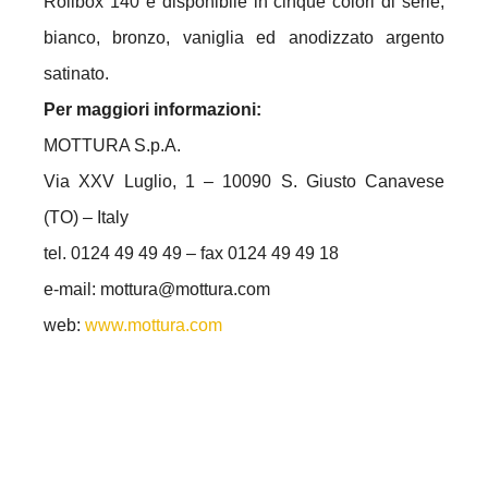
Rollbox 140 è disponibile in cinque colori di serie;
bianco, bronzo, vaniglia ed anodizzato argento
satinato.
Per maggiori informazioni:
MOTTURA S.p.A.
Via XXV Luglio, 1 – 10090 S. Giusto Canavese
(TO) – Italy
tel. 0124 49 49 49 – fax 0124 49 49 18
e-mail: mottura@mottura.com
web:
www.mottura.com