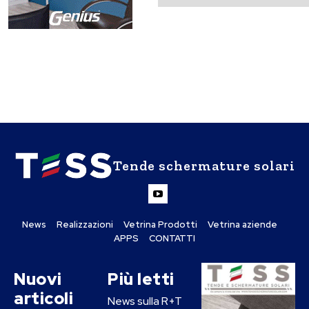
Tende schermature solari
News
Realizzazioni
Vetrina Prodotti
Vetrina aziende
APPS
CONTATTI
Nuovi
Più letti
articoli
News sulla R+T