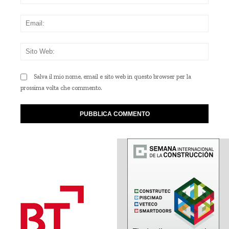
Emai
Sito
Web
Salva il mio nome, email e sito web in questo browser per la
prossima volta che commento.