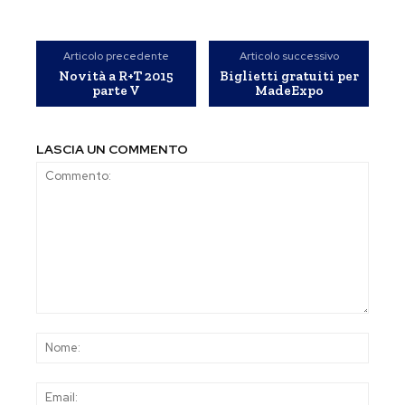
Articolo precedente
Articolo successivo
Novità a R+T 2015
Biglietti gratuiti per
parte V
MadeExpo
LASCIA UN COMMENTO
Commento:
Nom
Emai