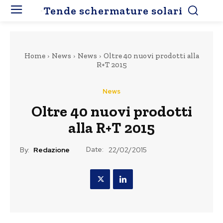
Tende schermature solari
Home
News
News
Oltre 40 nuovi prodotti alla
R+T 2015
News
Oltre 40 nuovi prodotti
alla R+T 2015
Date:
By:
Redazione
22/02/2015