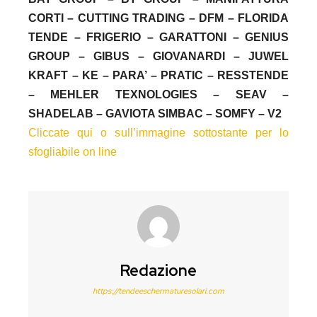
CORTI – CUTTING TRADING – DFM – FLORIDA
TENDE – FRIGERIO – GARATTONI – GENIUS
GROUP – GIBUS – GIOVANARDI – JUWEL
KRAFT – KE – PARA’ – PRATIC – RESSTENDE
– MEHLER TEXNOLOGIES – SEAV –
SHADELAB – GAVIOTA SIMBAC – SOMFY – V2
Cliccate qui o sull’immagine sottostante per lo
sfogliabile on line
Redazione
https://tendeeschermaturesolari.com