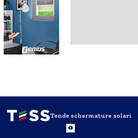
Tende schermature solari