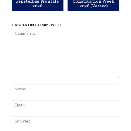
Fensterbau Frontale
Construction Week
2026
2026 (Veteco)
LASCIA UN COMMENTO
Commento:
Nom
Emai
Sito
Web