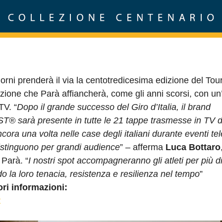
iorni prenderà il via la centotredicesima edizione del Tou
zione che Parà affiancherà, come gli anni scorsi, con un
V. “
Dopo il grande successo del Giro d’Italia, il brand
 sarà presente in tutte le 21 tappe trasmesse in TV d
ora una volta nelle case degli italiani durante eventi tel
istinguono per grandi audience
” – afferma
Luca Bottaro
Parà. “
I nostri spot accompagneranno gli atleti per più 
o la loro tenacia, resistenza e resilienza nel tempo
”
ri informazioni:
t