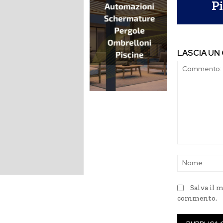
P
LASCIA U
Commento:
Salva il 
commento.