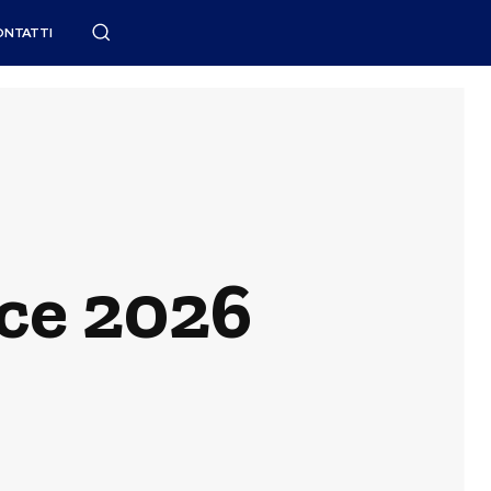
ONTATTI
nce 2026