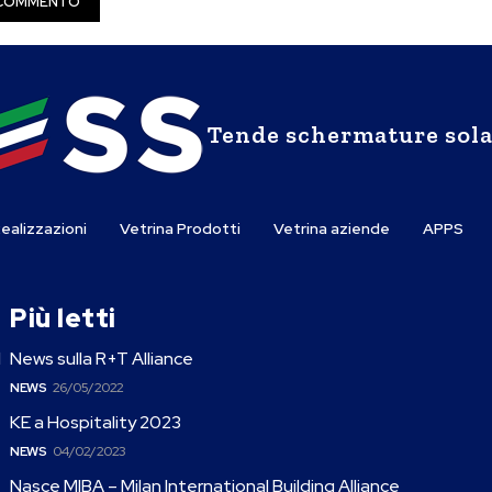
Tende schermature sola
ealizzazioni
Vetrina Prodotti
Vetrina aziende
APPS
Più letti
l
News sulla R+T Alliance
NEWS
26/05/2022
KE a Hospitality 2023
NEWS
04/02/2023
Nasce MIBA – Milan International Building Alliance