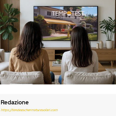
Redazione
https://tendeeschermaturesolari.com