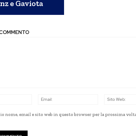
inz e Gaviota
N COMMENTO
Nome:
Email:
mio nome, email e sito web in questo browser per la prossima volt