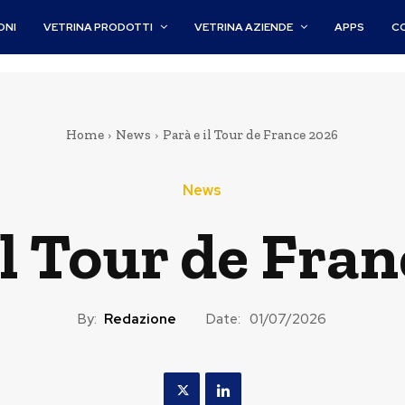
ONI
VETRINA PRODOTTI
VETRINA AZIENDE
APPS
C
Home
News
Parà e il Tour de France 2026
News
il Tour de Fra
By:
Redazione
Date:
01/07/2026