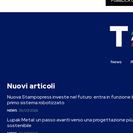
News
R
Nuovi articoli
Nuova Stampopress investe nel futuro: entra in funzione i
primo sistema robotizzato
NEWS
29/07/2026
Lupak Metal: un passo avanti verso una progettazione più
sostenibile