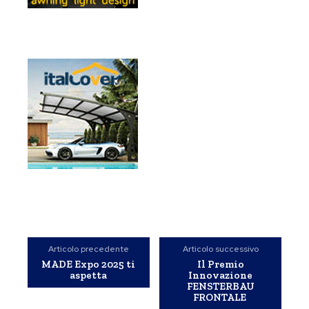
Articolo precedente
Articolo successivo
MADE Expo 2025 ti
Il Premio
aspetta
Innovazione
FENSTERBAU
FRONTALE