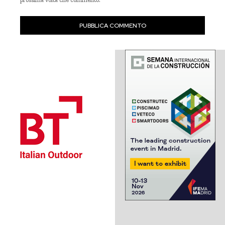
prossima volta che commento.