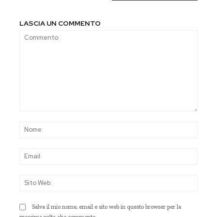
LASCIA UN COMMENTO
Commento:
Nom
Emai
Sito
Web
Salva il mio nome, email e sito web in questo browser per la