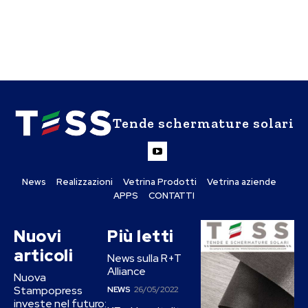
Tende schermature solari
News
Realizzazioni
Vetrina Prodotti
Vetrina aziende
APPS
CONTATTI
Nuovi
Più letti
articoli
News sulla R+T
Alliance
Nuova
Stampopress
NEWS
26/05/2022
investe nel futuro: