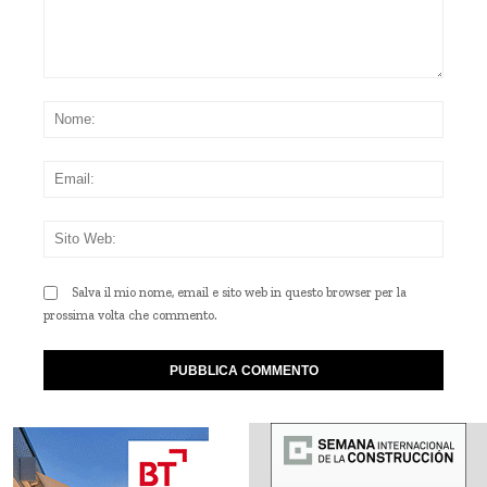
Commento:
Nom
Emai
Sito
Web
Salva il mio nome, email e sito web in questo browser per la
prossima volta che commento.