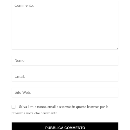
Commento:
Nom
Emai
Sito
Web
Salva il mio nome, email e sito web in questo browser per la
prossima volta che commento.