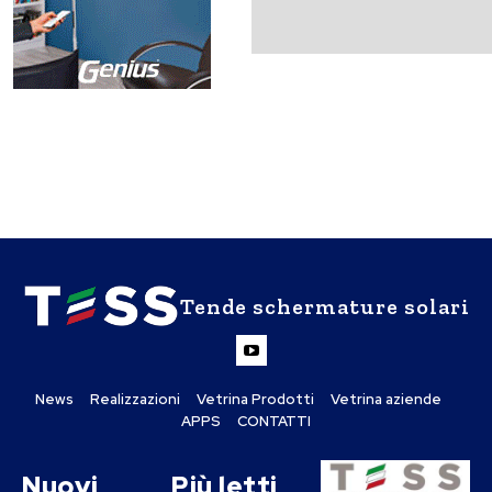
Tende schermature solari
News
Realizzazioni
Vetrina Prodotti
Vetrina aziende
APPS
CONTATTI
Nuovi
Più letti