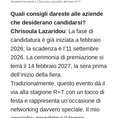
Annabell Herwarth e Chrisoula Lazaridou del team R+T
Quali consigli dareste alle aziende
che desiderano candidarsi?
Chrisoula Lazaridou
: La fase di
candidatura è già iniziata a febbraio
2026; la scadenza è l’11 settembre
2026. La cerimonia di premiazione si
terrà il 14 febbraio 2027, la sera prima
dell’inizio della fiera.
Tradizionalmente, questo evento dà il
via alla stagione R+T con un tocco di
festa e rappresenta un’occasione di
networking davvero speciale. Il mio