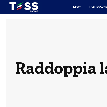
NEWS
REALIZZAZI
Raddoppia la