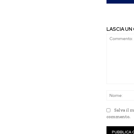
LASCIA U
Commento:
Salva il 
commento.