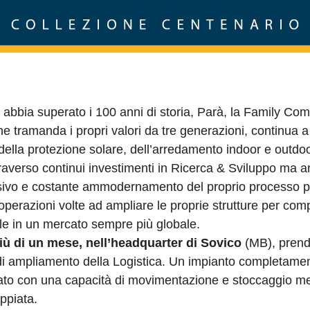
abbia superato i 100 anni di storia, Parà, la Family Co
he tramanda i propri valori da tre generazioni, continua 
 della protezione solare, dell’arredamento indoor e outdoo
traverso continui investimenti in Ricerca & Sviluppo ma 
sivo e costante ammodernamento del proprio processo pr
operazioni volte ad ampliare le proprie strutture per co
tile in un mercato sempre più globale.
iù di un mese, nell’headquarter di Sovico
(MB), prend
i di ampliamento della Logistica. Un impianto completame
ato con una capacità di movimentazione e stoccaggio me
ppiata.