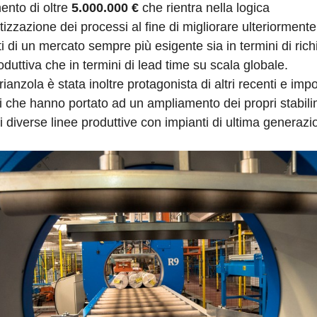
ento di oltre
5.000.000 €
che rientra nella logica
izzazione dei processi al fine di migliorare ulteriormente 
i di un mercato sempre più esigente sia in termini di rich
oduttiva che in termini di lead time su scala globale.
ianzola è stata inoltre protagonista di altri recenti e impo
i che hanno portato ad un ampliamento dei propri stabili
di diverse linee produttive con impianti di ultima generazi