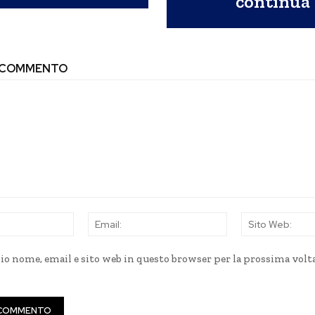
continua
N COMMENTO
Nome:
Email:
mio nome, email e sito web in questo browser per la prossima volt