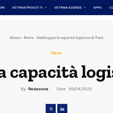
ONI
VETRINA PRODOTTI
VETRINA AZIENDE
APPS
C
Home
News
Raddoppia la capacità logistica di Parà
News
 capacità logi
By:
Redazione
Date:
09/04/2025