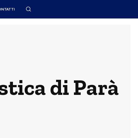
ONTATTI
stica di Parà