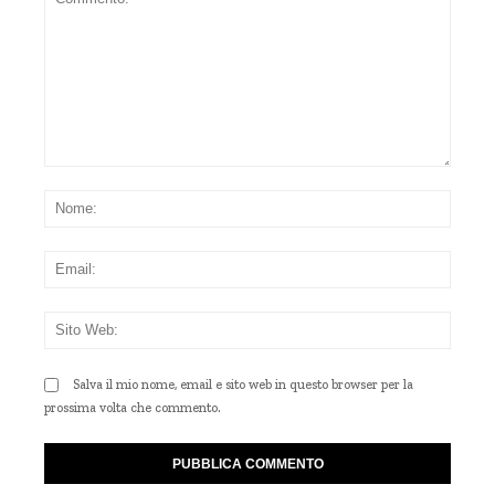
Commento:
Nom
Emai
Sito
Web
Salva il mio nome, email e sito web in questo browser per la
prossima volta che commento.