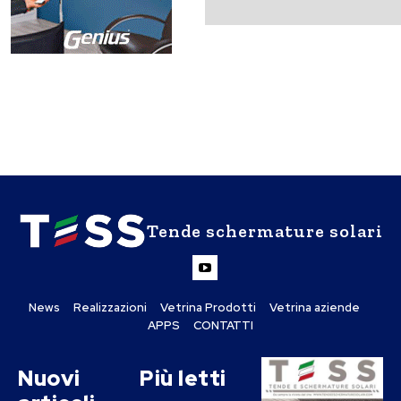
Tende schermature solari
News
Realizzazioni
Vetrina Prodotti
Vetrina aziende
APPS
CONTATTI
Nuovi
Più letti