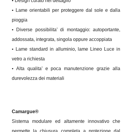
• Design curato nel dettaglio
• Lame orientabili per proteggere dal sole e dalla
pioggia
• Diverse possibilita’ di montaggio: autoportante,
addossata, integrata, singola oppure accoppiata
• Lame standard in alluminio, lame Lineo Luce in
vetro a richiesta
• Alta qualita’ e poca manutenzione grazie alla
durevolezza dei materiali
Camargue®
Sistema modulare ed altamente innovativo che
permette la chiusura completa a protezione dal