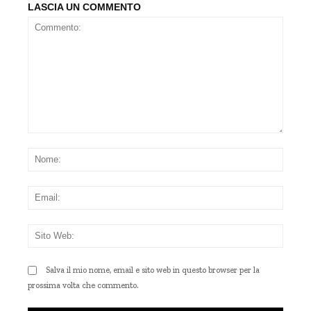
LASCIA UN COMMENTO
Commento:
Nom
Emai
Sito
Web
Salva il mio nome, email e sito web in questo browser per la
prossima volta che commento.