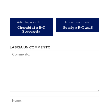
Articolo precedente
Articolo successivo
Cherubini a R+T
Somfy a R+T 2018
Stoccarda
LASCIA UN COMMENTO
Commento:
Nom