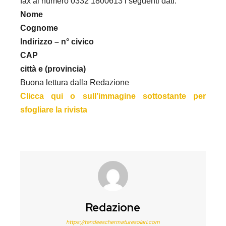
fax al numero 0332 1800613 i seguenti dati:
Nome
Cognome
Indirizzo – n° civico
CAP
città e (provincia)
Buona lettura dalla Redazione
Clicca qui o sull’immagine sottostante per
sfogliare la rivista
Redazione
https://tendeeschermaturesolari.com