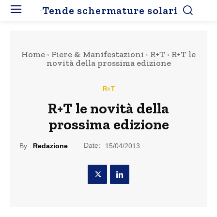
Tende schermature solari
Home
Fiere & Manifestazioni
R+T
R+T le
novità della prossima edizione
R+T
R+T le novità della
prossima edizione
Date:
By:
Redazione
15/04/2013