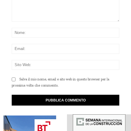
Commento:
Nom
Emai
Sito
Web
Salva il mio nome, email e sito web in questo browser per la
prossima volta che commento.