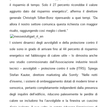
il risparmio di tempo. Solo il 27 percento riconobbe il valore
aggiunto dato dal risparmio energetico”, afferma il direttore
generale Christoph Silber-Bonz ripensando a quei tempi. “Da
allora il nostro settore comunica questa richiesta con maggior
risalto, raggiungendo così meglio i clienti.”
I sistemi dinamici degli avvolgibili e della protezione contro il
sole sono in grado di arrivare fino al 44 percento di risparmio
energetico nel fabbisogno di calore utile – lo dimostra anche
uno studio commissionato dall’Associazione industrie tessili
tecnici – avvolgibili – protezione contro il sole (ITRS). Spiega
Stefan Kauter, direttore marketing alla Somfy: “Nelle notti
d’inverno, i sistemi di ombreggiamento dotati di moderni timer e
sensorica, pertanto completamente indipendenti dalla presenza
degli inquilini dell’edificio, riducono palesemente le perdite di
calore se includono fra l’avvolgibile e la finestra un cuscino