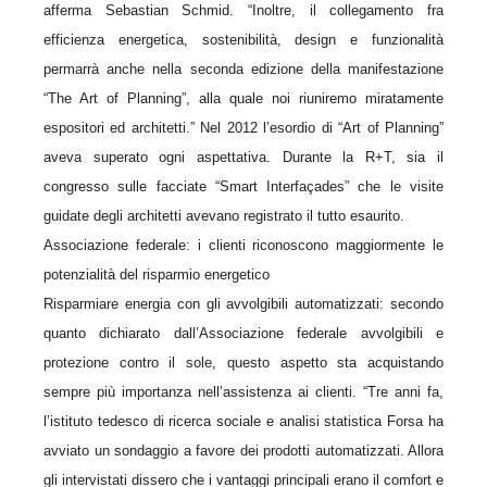
afferma Sebastian Schmid. “Inoltre, il collegamento fra
efficienza energetica, sostenibilità, design e funzionalità
permarrà anche nella seconda edizione della manifestazione
“The Art of Planning”, alla quale noi riuniremo miratamente
espositori ed architetti.” Nel 2012 l’esordio di “Art of Planning”
aveva superato ogni aspettativa. Durante la R+T, sia il
congresso sulle facciate “Smart Interfaçades” che le visite
guidate degli architetti avevano registrato il tutto esaurito.
Associazione federale: i clienti riconoscono maggiormente le
potenzialità del risparmio energetico
Risparmiare energia con gli avvolgibili automatizzati: secondo
quanto dichiarato dall’Associazione federale avvolgibili e
protezione contro il sole, questo aspetto sta acquistando
sempre più importanza nell’assistenza ai clienti. “Tre anni fa,
l’istituto tedesco di ricerca sociale e analisi statistica Forsa ha
avviato un sondaggio a favore dei prodotti automatizzati. Allora
gli intervistati dissero che i vantaggi principali erano il comfort e