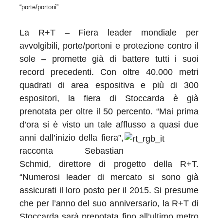
“porte/portoni”
La R+T – Fiera leader mondiale per
avvolgibili, porte/portoni e protezione contro il
sole – promette già di battere tutti i suoi
record precedenti. Con oltre 40.000 metri
quadrati di area espositiva e più di 300
espositori, la fiera di Stoccarda è già
prenotata per oltre il 50 percento. “Mai prima
d’ora si è visto un tale afflusso a quasi due
anni dall’inizio della fiera”,
racconta Sebastian
Schmid, direttore di progetto della R+T.
“Numerosi leader di mercato si sono già
assicurati il loro posto per il 2015. Si presume
che per l’anno del suo anniversario, la R+T di
Stoccarda sarà prenotata fino all’ultimo metro