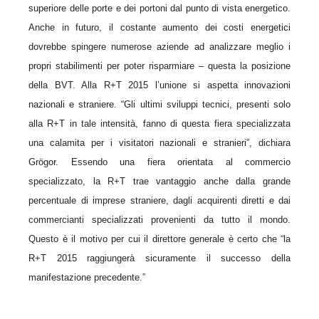
superiore delle porte e dei portoni dal punto di vista energetico.
Anche in futuro, il costante aumento dei costi energetici
dovrebbe spingere numerose aziende ad analizzare meglio i
propri stabilimenti per poter risparmiare – questa la posizione
della BVT. Alla R+T 2015 l’unione si aspetta innovazioni
nazionali e straniere. “Gli ultimi sviluppi tecnici, presenti solo
alla R+T in tale intensità, fanno di questa fiera specializzata
una calamita per i visitatori nazionali e stranieri”, dichiara
Grögor. Essendo una fiera orientata al commercio
specializzato, la R+T trae vantaggio anche dalla grande
percentuale di imprese straniere, dagli acquirenti diretti e dai
commercianti specializzati provenienti da tutto il mondo.
Questo è il motivo per cui il direttore generale è certo che “la
R+T 2015 raggiungerà sicuramente il successo della
manifestazione precedente.”