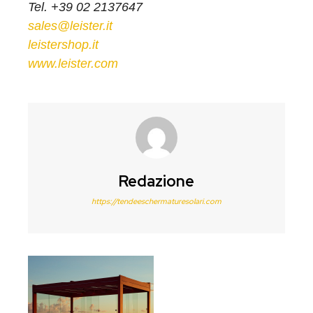
Tel. +39 02 2137647
sales@leister.it
leistershop.it
www.leister.com
Redazione
https://tendeeschermaturesolari.com