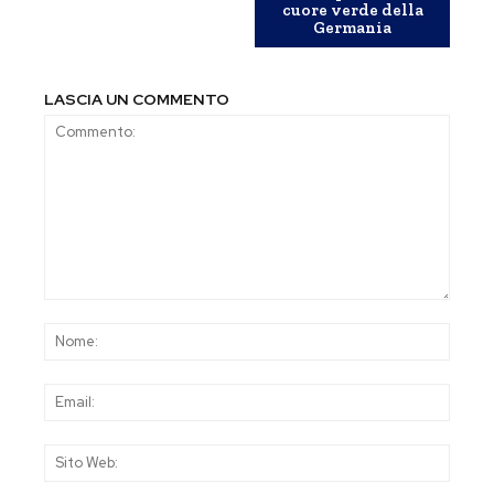
cuore verde della
Germania
LASCIA UN COMMENTO
Commento:
Nom
Emai
Sito
Web