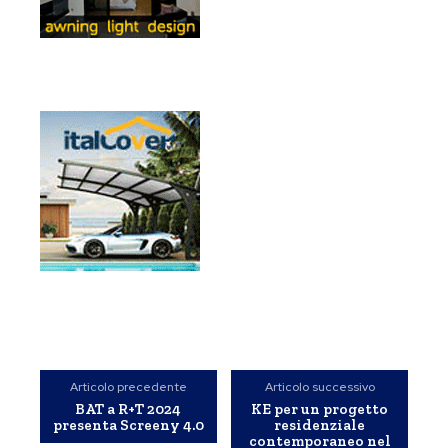
Articolo precedente
Articolo successivo
BAT a R+T 2024
KE per un progetto
presenta Screeny 4.0
residenziale
contemporaneo nel