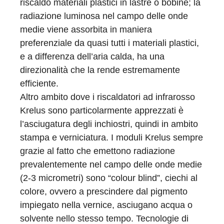
riscaldo materiali plastici in lastre o bobine; la
radiazione luminosa nel campo delle onde
medie viene assorbita in maniera
preferenziale da quasi tutti i materiali plastici,
e a differenza dell’aria calda, ha una
direzionalità che la rende estremamente
efficiente.
Altro ambito dove i riscaldatori ad infrarosso
Krelus sono particolarmente apprezzati è
l’asciugatura degli inchiostri, quindi in ambito
stampa e verniciatura. I moduli Krelus sempre
grazie al fatto che emettono radiazione
prevalentemente nel campo delle onde medie
(2-3 micrometri) sono “colour blind”, ciechi al
colore, ovvero a prescindere dal pigmento
impiegato nella vernice, asciugano acqua o
solvente nello stesso tempo. Tecnologie di