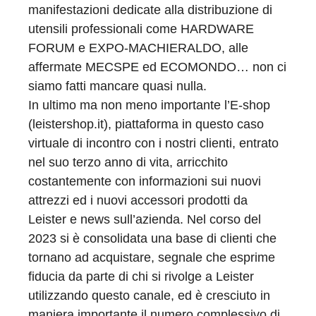
manifestazioni dedicate alla distribuzione di
utensili professionali come HARDWARE
FORUM e EXPO-MACHIERALDO, alle
affermate MECSPE ed ECOMONDO… non ci
siamo fatti mancare quasi nulla.
In ultimo ma non meno importante l’E-shop
(leistershop.it), piattaforma in questo caso
virtuale di incontro con i nostri clienti, entrato
nel suo terzo anno di vita, arricchito
costantemente con informazioni sui nuovi
attrezzi ed i nuovi accessori prodotti da
Leister e news sull’azienda. Nel corso del
2023 si è consolidata una base di clienti che
tornano ad acquistare, segnale che esprime
fiducia da parte di chi si rivolge a Leister
utilizzando questo canale, ed è cresciuto in
maniera importante il numero complessivo di