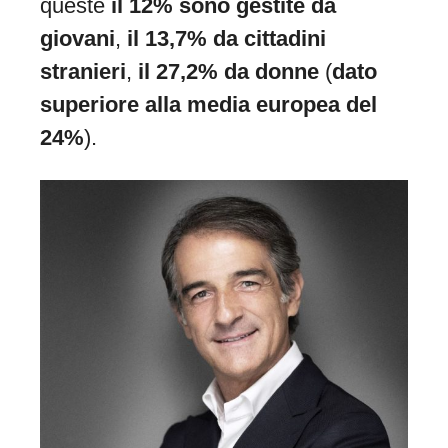
queste
il 12% sono gestite da
giovani
,
il 13,7% da cittadini
stranieri
,
il 27,2% da donne
(
dato
superiore alla media europea del
24%
).