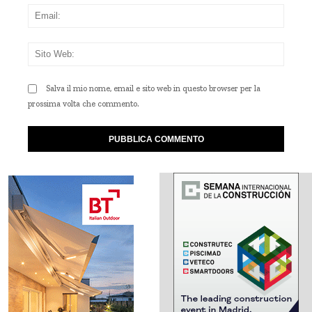
Emai
Sito
Web
Salva il mio nome, email e sito web in questo browser per la
prossima volta che commento.