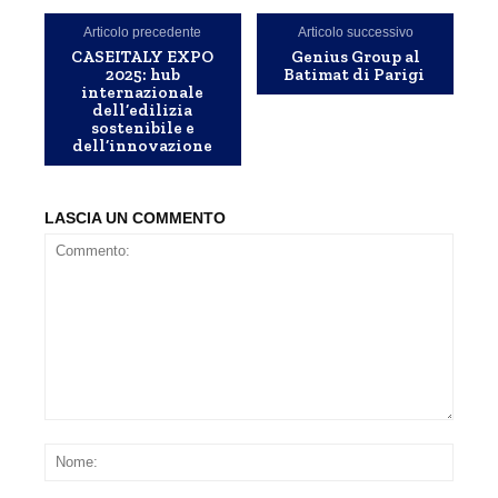
Articolo precedente
Articolo successivo
CASEITALY EXPO
Genius Group al
2025: hub
Batimat di Parigi
internazionale
dell’edilizia
sostenibile e
dell’innovazione
LASCIA UN COMMENTO
Commento:
Nom