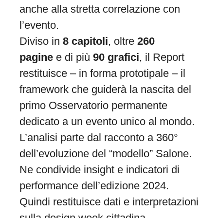
anche alla stretta correlazione con
l’evento.
Diviso in
8 capitoli
, oltre
260
pagine
e di più
90 grafici
, il Report
restituisce – in forma prototipale – il
framework che guiderà la nascita del
primo Osservatorio permanente
dedicato a un evento unico al mondo.
L’analisi parte dal racconto a 360°
dell’evoluzione del “modello” Salone.
Ne condivide insight e indicatori di
performance dell’edizione 2024.
Quindi restituisce dati e interpretazioni
sulla design week cittadina,