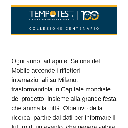
Ogni anno, ad aprile, Salone del
Mobile accende i riflettori
internazionali su Milano,
trasformandola in Capitale mondiale
del progetto, insieme alla grande festa
che anima la città. Obiettivo della
ricerca: partire dai dati per informare il
futuro di un evento, che genera valore