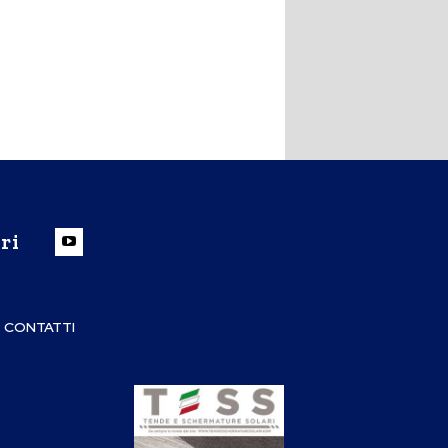
ri
CONTATTI