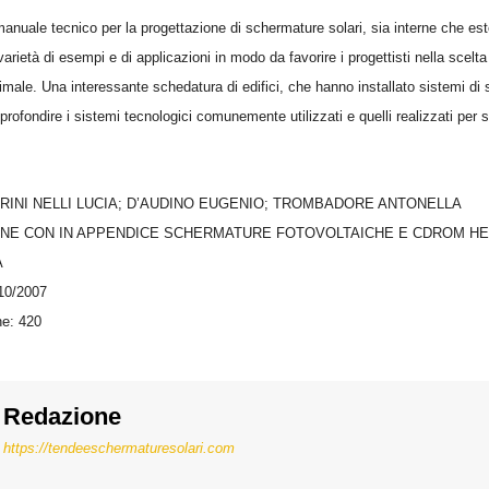
anuale tecnico per la progettazione di schermature solari, sia interne che ester
arietà di esempi e di applicazioni in modo da favorire i progettisti nella scelta
imale. Una interessante schedatura di edifici, che hanno installato sistemi di
profondire i sistemi tecnologici comunemente utilizzati e quelli realizzati per s
ERINI NELLI LUCIA; D’AUDINO EUGENIO; TROMBADORE ANTONELLA
ONE CON IN APPENDICE SCHERMATURE FOTOVOLTAICHE E CDROM HE
A
 10/2007
ne: 420
Redazione
https://tendeeschermaturesolari.com