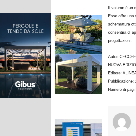
Il volume è un m
Esso offre una v
schermatura ott
consentirà di ap
progettazioni.
Autori:CECCH
NUOVA EDIZI
Editore: ALINE
Pubblicazione:
Numero di pagi