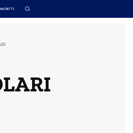
ONTATTI
ARI
LARI