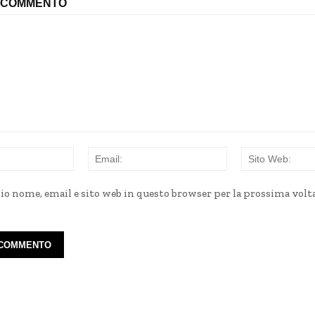
N COMMENTO
Nome:
Email:
mio nome, email e sito web in questo browser per la prossima volt