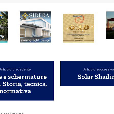
Articolo precedente
Articolo successiv
e e schermature
Solar Shadi
. Storia, tecnica,
normativa