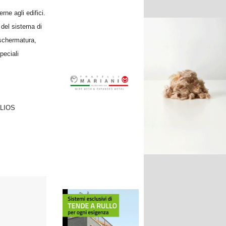
ne agli edifici.
 del sistema di
 schermatura,
peciali
LIOS