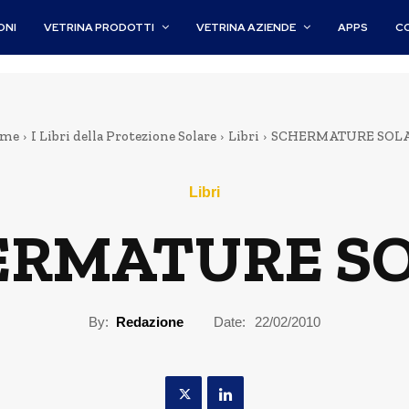
ONI
VETRINA PRODOTTI
VETRINA AZIENDE
APPS
C
me
I Libri della Protezione Solare
Libri
SCHERMATURE SOL
Libri
ERMATURE SO
By:
Redazione
Date:
22/02/2010