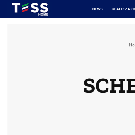
NEWS
REALIZZAZI
Ho
SCH