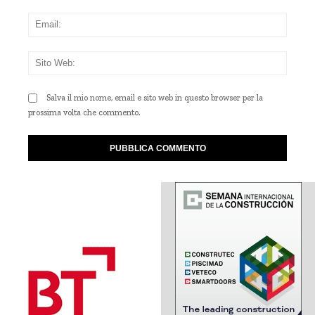
Emai
Sito
Web
Salva il mio nome, email e sito web in questo browser per la
prossima volta che commento.