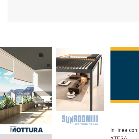
In linea con
XTESA