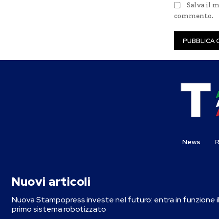
Salva il 
commento.
News
R
Nuovi articoli
Nuova Stampopress investe nel futuro: entra in funzione i
primo sistema robotizzato