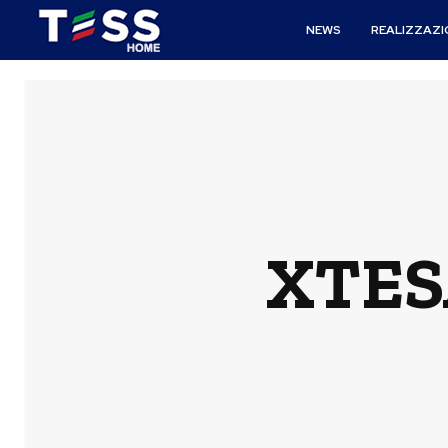
NEWS
REALIZZAZI
XTESA