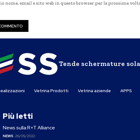
mio nome, email e sito web in questo browser per la prossima volt
Tende schermature sola
ealizzazioni
Vetrina Prodotti
Vetrina aziende
APPS
Più letti
l
News sulla R+T Alliance
NEWS
26/05/2022