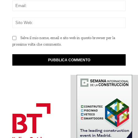
Emai
Sito
Web
Salva il mio nome, email e sito web in questo browser per la
prossima volta che commento.