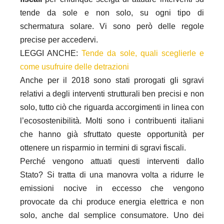
tende da sole e non solo, su ogni tipo di
schermatura solare. Vi sono però delle regole
precise per accedervi.
LEGGI ANCHE:
Tende da sole, quali sceglierle e
come usufruire delle detrazioni
Anche per il 2018 sono stati prorogati gli sgravi
relativi a degli interventi strutturali ben precisi e non
solo, tutto ciò che riguarda accorgimenti in linea con
l’ecosostenibilità. Molti sono i contribuenti italiani
che hanno già sfruttato queste opportunità per
ottenere un risparmio in termini di sgravi fiscali.
Perché vengono attuati questi interventi dallo
Stato? Si tratta di una manovra volta a ridurre le
emissioni nocive in eccesso che vengono
provocate da chi produce energia elettrica e non
solo, anche dal semplice consumatore. Uno dei