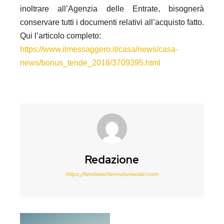
inoltrare all’Agenzia delle Entrate, bisognerà
conservare tutti i documenti relativi all’acquisto fatto.
Qui l’articolo completo:
https://www.ilmessaggero.it/casa/news/casa-
news/bonus_tende_2018/3709395.html
Redazione
https://tendeeschermaturesolari.com