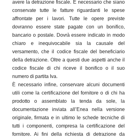
avere la detrazione fiscale. È necessario che siano
conservate tutte le fatture riguardanti le spese
affrontate per i lavori. Tutte le opere previste
dovranno essere state pagate con un bonifico,
bancario o postale. Dovrà essere indicato in modo
chiaro e inequivocabile sia la causale del
versamento, che il codice fiscale del beneficiario
della detrazione. Oltre a questi due aspetti anche il
codice fiscale di chi riceve il bonifico o il suo
numero di partita Iva.
È necessario infine, conservare alcuni documenti
utili come la certificazione del fornitore o di chi ha
prodotto o assemblato la tenda da sole, la
documentazione inviata all’Enea nella versione
originale, firmata e in ultimo le schede tecniche di
tutti i componenti, compresa la certificazione del
fornitore. Ai fini della richiesta di detrazione da