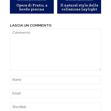
Opera di Pratic, a
Il natural style della
bordo piscina
collezione Laylight
LASCIA UN COMMENTO
Commento:
Nom
Emai
Sito
Web