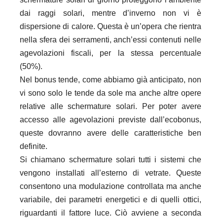
dai raggi solari, mentre d’inverno non vi è
dispersione di calore. Questa è un’opera che rientra
nella sfera dei serramenti, anch’essi contenuti nelle
agevolazioni fiscali, per la stessa percentuale
(50%).
Nel bonus tende, come abbiamo già anticipato, non
vi sono solo le tende da sole ma anche altre opere
relative alle schermature solari. Per poter avere
accesso alle agevolazioni previste dall’ecobonus,
queste dovranno avere delle caratteristiche ben
definite.
Si chiamano schermature solari tutti i sistemi che
vengono installati all’esterno di vetrate. Queste
consentono una modulazione controllata ma anche
variabile, dei parametri energetici e di quelli ottici,
riguardanti il fattore luce. Ciò avviene a seconda