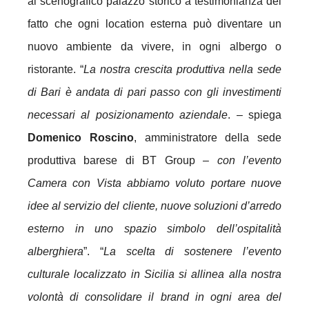
al scenografico palazzo storico a testimonianza del
fatto che ogni location esterna può diventare un
nuovo ambiente da vivere, in ogni albergo o
ristorante. “
La nostra crescita produttiva nella sede
di Bari è andata di pari passo con gli investimenti
necessari al posizionamento aziendale
. – spiega
Domenico Roscino
, amministratore della sede
produttiva barese di BT Group –
con l’evento
Camera con Vista abbiamo voluto portare nuove
idee al servizio del cliente, nuove soluzioni d’arredo
esterno in uno spazio simbolo dell’ospitalità
alberghiera
”. “
La scelta di sostenere l’evento
culturale localizzato in Sicilia si allinea alla nostra
volontà di consolidare il brand in ogni area del