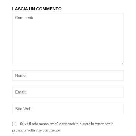
LASCIA UN COMMENTO
Commento:
Nom
Emai
Sito
Web
Salva il mio nome, email e sito web in questo browser per la
prossima volta che commento.