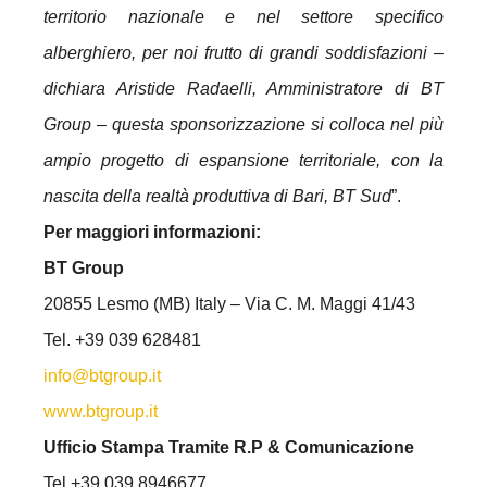
territorio nazionale e nel settore specifico
alberghiero, per noi frutto di grandi soddisfazioni –
dichiara Aristide Radaelli, Amministratore di BT
Group – questa sponsorizzazione si colloca nel più
ampio progetto di espansione territoriale, con la
nascita della realtà produttiva di Bari, BT Sud
”.
Per maggiori informazioni:
BT Group
20855 Lesmo (MB) Italy – Via C. M. Maggi 41/43
Tel. +39 039 628481
info@btgroup.it
www.btgroup.it
Ufficio Stampa Tramite R.P & Comunicazione
Tel +39 039 8946677