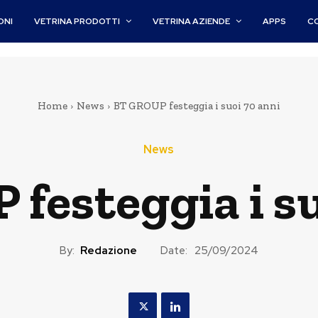
ONI
VETRINA PRODOTTI
VETRINA AZIENDE
APPS
C
Home
News
BT GROUP festeggia i suoi 70 anni
News
festeggia i su
By:
Redazione
Date:
25/09/2024