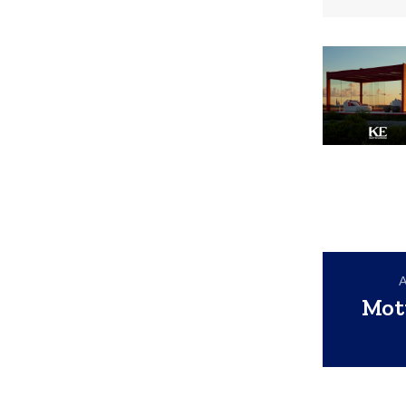
A
Mot