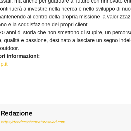
ssati, ma anche per guardare al futuro con rinnovato en
ntinuerà a investire nella ricerca e nello sviluppo di nu
mantenendo al centro della propria missione la valorizzaz
ano e la soddisfazione dei propri clienti.
0 anni di storia che non smettono di stupire, un percorso
, qualità e passione, destinato a lasciare un segno indel
outdoor.
ri informazioni:
p.it
Redazione
https://tendeeschermaturesolari.com