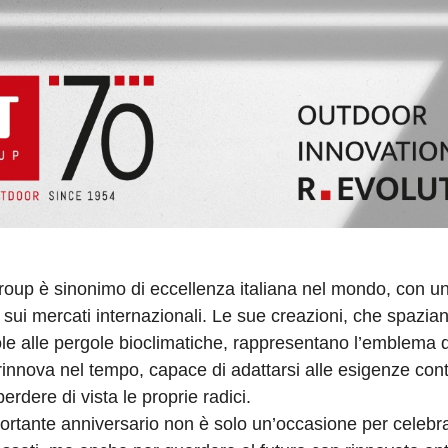
oup è sinonimo di eccellenza italiana nel mondo, con u
 sui mercati internazionali. Le sue creazioni, che spazian
le alle pergole bioclimatiche, rappresentano l’emblema 
 rinnova nel tempo, capace di adattarsi alle esigenze c
rdere di vista le proprie radici.
rtante anniversario non è solo un’occasione per celebra