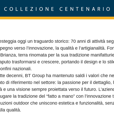
steggia oggi un traguardo storico: 70 anni di attività seg
pegno verso l’innovazione, la qualità e l’artigianalità. Fo
 Brianza, terra rinomata per la sua tradizione manifatturi
puto trasformarsi e crescere, portando il design e lo stile
confini nazionali.
ette decenni, BT Group ha mantenuto saldi i valori che n
to di riferimento nel settore: la passione per il dettaglio,
ità e una visione sempre proiettata verso il futuro. L’azie
ugare la tradizione del “fatto a mano” con l’innovazione 
uzioni outdoor che uniscono estetica e funzionalità, sen
lla qualità.