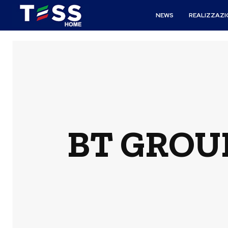
NEWS
REALIZZAZI
BT GROUP 