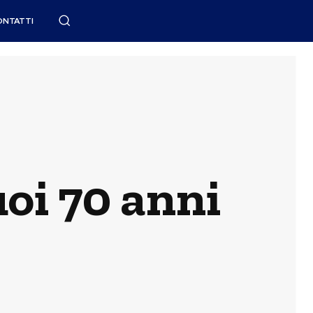
ONTATTI
oi 70 anni