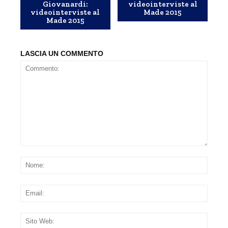
Giovanardi:
videointerviste al
videointerviste al
Made 2015
Made 2015
LASCIA UN COMMENTO
Commento:
Nom
Emai
Sito
Web