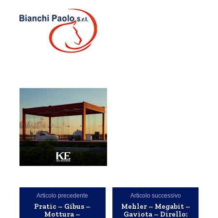
Articolo precedente
Articolo successivo
Pratic – Gibus –
Mehler – Megabit –
Mottura –
Gaviota – Dirello: