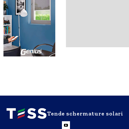
Tende schermature solari