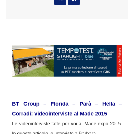
BT Group – Florida – Parà – Hella –
Corradi: videointerviste al Made 2015
Le videointerviste fatte per voi al Made expo 2015.
In questo articolo le interviste a
Barbara