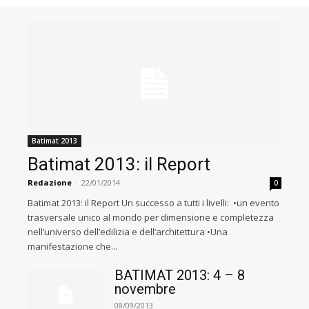
Batimat 2013
Batimat 2013: il Report
Redazione
-
22/01/2014
0
Batimat 2013: il Report Un successo a tutti i livelli: •un evento
trasversale unico al mondo per dimensione e completezza
nell’universo dell’edilizia e dell’architettura •Una
manifestazione che...
BATIMAT 2013: 4 – 8
novembre
08/09/2013