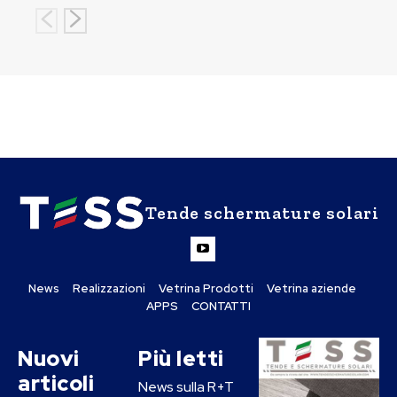
Tende schermature solari
News
Realizzazioni
Vetrina Prodotti
Vetrina aziende
APPS
CONTATTI
Nuovi
Più letti
articoli
News sulla R+T