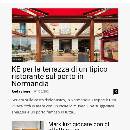
News
KE per la terrazza di un tipico
ristorante sul porto in
Normandia
Redazione
-
01/05/2024
0
Situata sulla costa d'Alabastro, in Normandia, Dieppe è una
vivace città di mare con un castello museo, una suggestiva
spiaggia e un porto famoso in tutta...
Markilux: giocare con gli