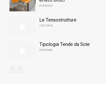
effetti ottici
01/05/2024
Le Tensostrutture
11/01/2010
Tipologia Tende da Sole
29/09/2009