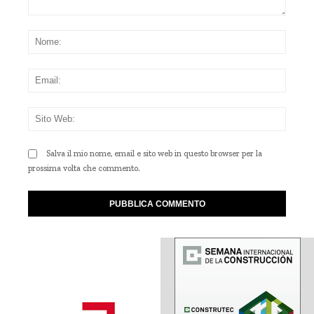
Commento:
Nom
Emai
Sito
Web
Salva il mio nome, email e sito web in questo browser per la
prossima volta che commento.