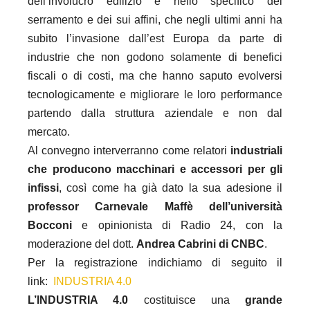
dell’involucro edilizio e nello specifico del
serramento e dei sui affini, che negli ultimi anni ha
subito l’invasione dall’est Europa da parte di
industrie che non godono solamente di benefici
fiscali o di costi, ma che hanno saputo evolversi
tecnologicamente e migliorare le loro performance
partendo dalla struttura aziendale e non dal
mercato.
Al convegno interverranno come relatori
industriali
che producono macchinari e accessori per gli
infissi
, così come ha già dato la sua adesione il
professor Carnevale Maffè dell’università
Bocconi
e opinionista di Radio 24, con la
moderazione del dott.
Andrea Cabrini di CNBC
.
Per la registrazione indichiamo di seguito il
link:
INDUSTRIA 4.0
L’INDUSTRIA 4.0
costituisce una
grande