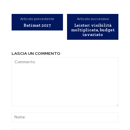
Articolo precedente
Articolo successivo
Batimat 2017
Leister: visibilità
moltiplicata, budget
invariato
LASCIA UN COMMENTO
Commento:
Nom