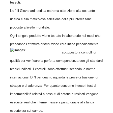
tessuti.
La f.lli Giovanardi dedica estrema attenzione alla costante
ricerca e alla meticolosa selezione delle più interessanti
proposte a livello mondiale.
Ogni singolo prodotto viene testato in laboratorio nei mesi che
precedono l’effettiva distribuzione ed è infine periodicamente
sottoposto a
controlli di
qualità per
verificare la perfetta corrispondenza con gli standard
tecnici indicati. I controlli sono effettuati secondo le norme
internazionali DIN per quanto riguarda le prove
di trazione, di
strappo e di aderenza. Per quanto concerne invece i test di
impermeabilità relativi ai tessuti di cotone e resinati vengono
eseguite verifiche interne messe a punto grazie alla lunga
esperienza sul campo.