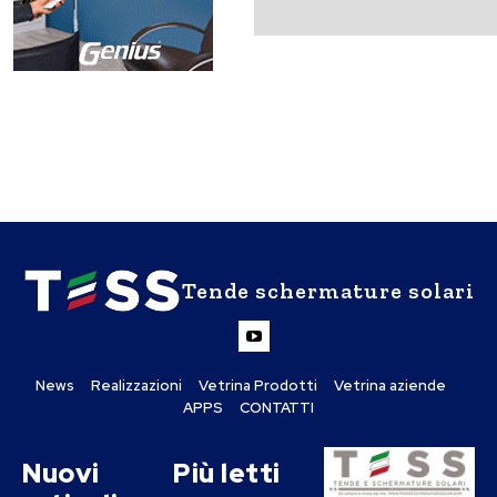
Tende schermature solari
News
Realizzazioni
Vetrina Prodotti
Vetrina aziende
APPS
CONTATTI
Nuovi
Più letti