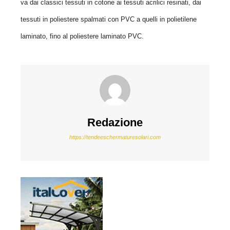
va dai classici tessuti in cotone ai tessuti acrilici resinati, dai
tessuti in poliestere spalmati
con PVC a quelli in polietilene
laminato, fino al poliestere laminato PVC.
Redazione
https://tendeeschermaturesolari.com