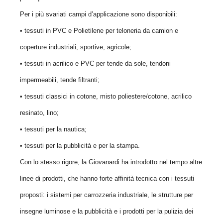
Per i più svariati campi d’applicazione sono disponibili:
• tessuti in PVC e Polietilene per teloneria da camion e
coperture industriali, sportive, agricole;
• tessuti in acrilico e PVC per tende da sole, tendoni
impermeabili, tende filtranti;
• tessuti classici in cotone, misto poliestere/cotone, acrilico
resinato, lino;
• tessuti per la nautica;
• tessuti per la pubblicità e per la stampa.
Con lo stesso rigore, la Giovanardi ha introdotto nel tempo altre
linee di prodotti, che hanno forte affinità tecnica con i tessuti
proposti: i sistemi per
carrozzeria industriale, le strutture per
insegne luminose e la pubblicità e i prodotti per la pulizia dei