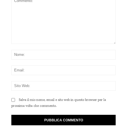
Commento:
Nom
Emai
Sito
Web
Salva il mio nome, email e sito web in questo browser per la
prossima volta che commento.