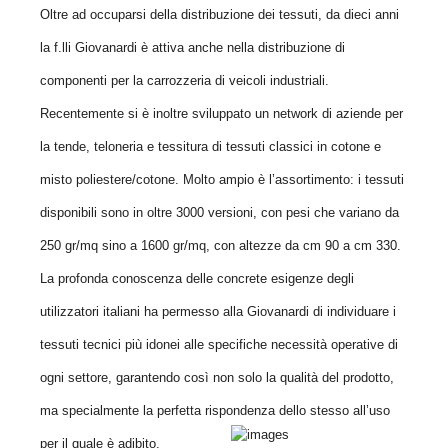
Oltre ad occuparsi della distribuzione dei tessuti, da dieci anni
la f.lli Giovanardi è attiva anche nella distribuzione di
componenti per la carrozzeria di
veicoli industriali.
Recentemente si è inoltre sviluppato un network di aziende per
la tende, teloneria e tessitura di tessuti classici in cotone e
misto poliestere/cotone. Molto ampio è l’assortimento: i tessuti
disponibili sono in oltre 3000 versioni, con pesi che variano da
250 gr/mq sino a 1600 gr/mq, con altezze da cm 90 a cm 330.
La profonda conoscenza delle concrete esigenze degli
utilizzatori italiani ha permesso alla Giovanardi di individuare i
tessuti tecnici più idonei alle specifiche
necessità operative di
ogni settore, garantendo così non solo la qualità del prodotto,
ma specialmente la perfetta rispondenza dello stesso all’uso
per il quale è
adibito.