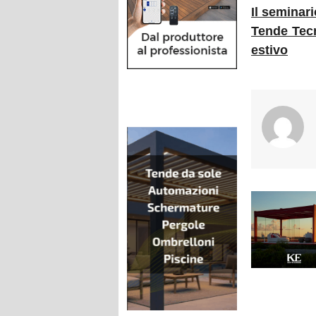
Il seminar
Tende Tecn
estivo