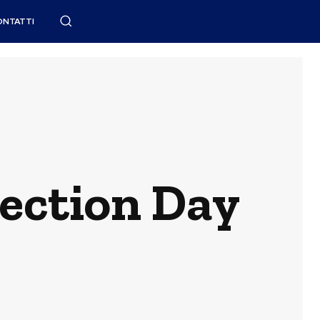
ONTATTI
tection Day