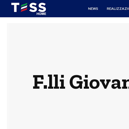
NEWS
REALIZZAZI
F.lli Giov