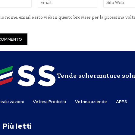
Nome:
Email:
mio nome, email e sito web in questo browser per la prossima volt
Tende schermature sola
ealizzazioni
Vetrina Prodotti
Vetrina aziende
APPS
Più letti