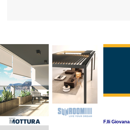
F.lli Giovan