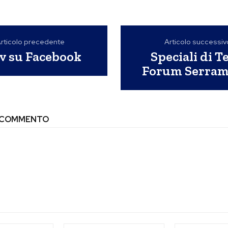
rticolo precedente
Articolo successiv
v su Facebook
Speciali di Te
Forum Serram
N COMMENTO