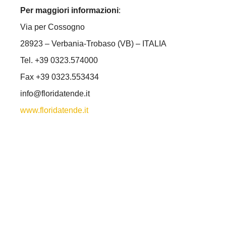
Per maggiori informazioni
:
Via per Cossogno
28923 – Verbania-Trobaso (VB) – ITALIA
Tel. +39 0323.574000
Fax +39 0323.553434
info@floridatende.it
www.floridatende.it