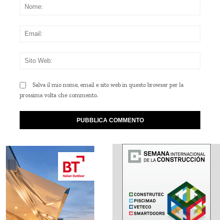
Nom
Emai
Sito
Web
Salva il mio nome, email e sito web in questo browser per la
prossima volta che commento.