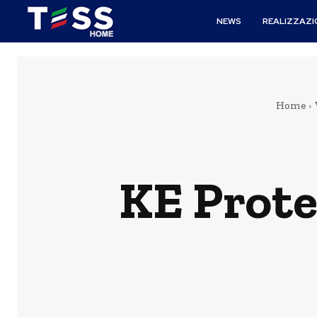
NEWS
REALIZZAZI
Home
KE Prote