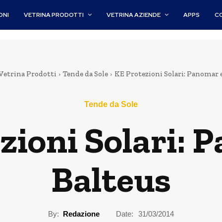
ONI
VETRINA PRODOTTI
VETRINA AZIENDE
APPS
C
Vetrina Prodotti
Tende da Sole
KE Protezioni Solari: Panomar 
Tende da Sole
zioni Solari: 
Balteus
By:
Redazione
Date:
31/03/2014