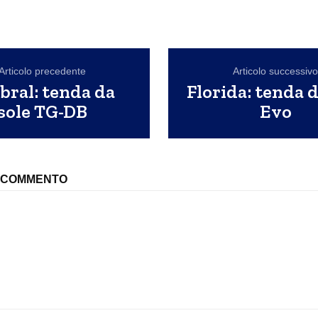
Articolo precedente
Articolo successiv
ral: tenda da
Florida: tenda d
sole TG-DB
Evo
N COMMENTO