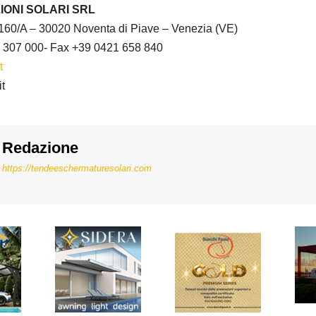
IONI SOLARI SRL
160/A – 30020 Noventa di Piave – Venezia (VE)
1 307 000- Fax +39 0421 658 840
t
it
Redazione
https://tendeeschermaturesolari.com