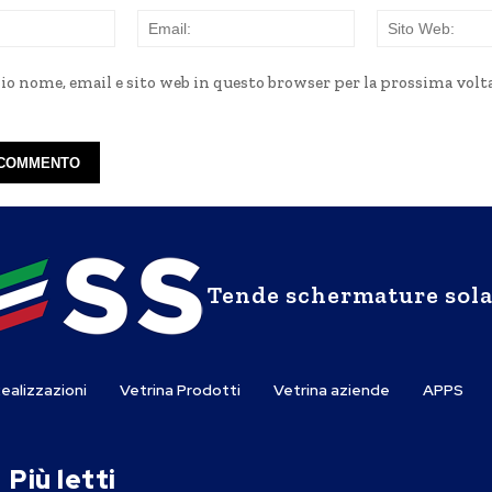
Nome:
Email:
mio nome, email e sito web in questo browser per la prossima volt
Tende schermature sola
ealizzazioni
Vetrina Prodotti
Vetrina aziende
APPS
Più letti